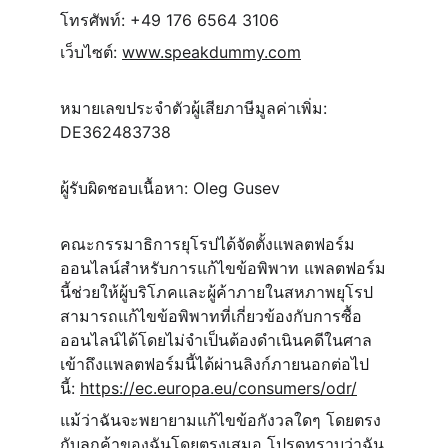
โทรศัพท์: +49 176 6564 3106
เว็บไซต์: 
www.speakdummy.com
หมายเลขประจำตัวผู้เสียภาษีมูลค่าเพิ่ม: 
DE362483738
ผู้รับผิดชอบเนื้อหา: Oleg Gusev
คณะกรรมาธิการยุโรปได้จัดตั้งแพลตฟอร์ม
ออนไลน์สำหรับการแก้ไขข้อพิพาท แพลตฟอร์ม
นี้ช่วยให้ผู้บริโภคและผู้ค้าภายในสหภาพยุโรป
สามารถแก้ไขข้อพิพาทที่เกี่ยวข้องกับการซื้อ
ออนไลน์ได้โดยไม่จำเป็นต้องดำเนินคดีในศาล 
เข้าถึงแพลตฟอร์มนี้ได้ผ่านลิงก์ภายนอกต่อไป
นี้: 
https://ec.europa.eu/consumers/odr/
แม้ว่าฉันจะพยายามแก้ไขข้อกังวลใดๆ โดยตรง
กับลูกค้าของฉันโดยตรงเสมอ โปรดทราบว่าฉัน